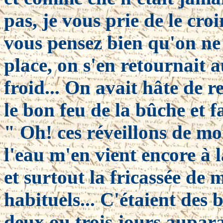
pas, je vous prie de le croi
vous pensez bien qu'on ne 
place, on s'en retournait a
froid... On avait hâte de r
le bon feu de la bûche et fa
" Oh! ces réveillons de mo
l'eau m'en vient encore à 
et surtout la fricassée de 
habituels... C'étaient des
deux ou trois jours aupara