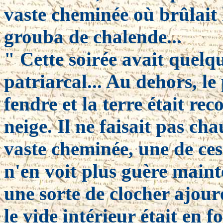
vaste cheminée où brûlait 
grouba de chalende...
" Cette soirée avait quelqu
patriarcal... Au dehors, le 
fendre et la terre était re
neige. Il ne faisait pas ch
vaste cheminée, une de ce
n'en voit plus guère main
une sorte de clocher ajour
le vide intérieur était en