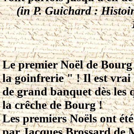
(in P. Guichard : Histoir
Le premier Noël de Bourg 
la goinfrerie " ! Il est vr
de grand banquet dès les 
la crêche de Bourg !
Les premiers Noëls ont été 
par Jacques Brossard de 