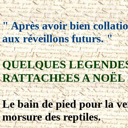
" Après avoir bien collation
aux réveillons futurs. "
QUELQUES LEGENDES
RATTACHEES A NOËL
Le bain de pied pour la ve
morsure des reptiles.