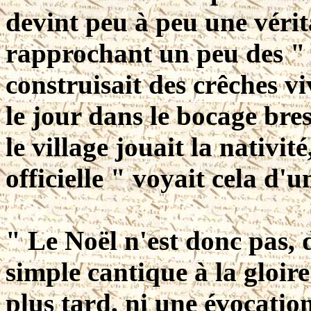
devint peu à peu une vérit
rapprochant un peu des 
construisait des crêches vi
le jour dans le bocage bre
le village jouait la nativit
officielle " voyait cela d'
" Le Noël n'est donc pas, 
simple cantique à la gloir
plus tard, ni une évocatio