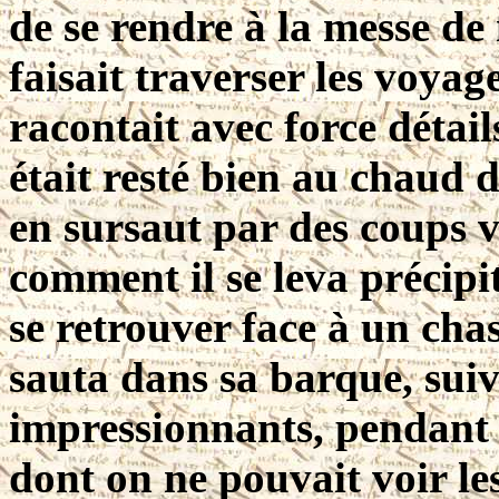
de se rendre à la messe de
faisait traverser les voyag
racontait avec force détai
était resté bien au chaud d
en sursaut par des coups v
comment il se leva précip
se retrouver face à un cha
sauta dans sa barque, sui
impressionnants, pendant 
dont on ne pouvait voir le