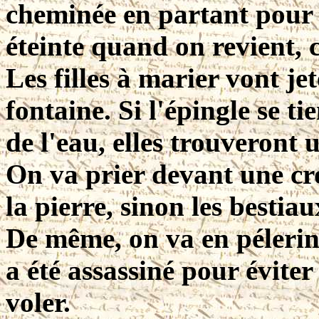
cheminée en partant pour l
éteinte quand on revient, c
Les filles à marier vont je
fontaine. Si l'épingle se ti
de l'eau, elles trouveront
On va prier devant une cro
la pierre, sinon les bestia
De même, on va en pélerin
a été assassiné pour évite
voler.