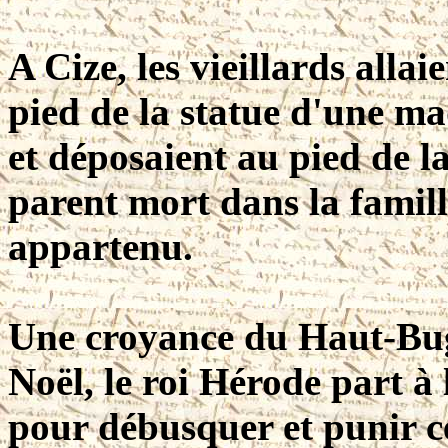
A Cize, les vieillards all
pied de la statue d'une ma
et déposaient au pied de 
parent mort dans la famill
appartenu.
Une croyance du Haut-Bug
Noël, le roi Hérode part à 
pour débusquer et punir c