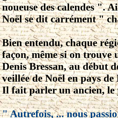
noueuse des calendes ". Ai
Noël se dit carrément " c
Bien entendu, chaque régio
façon, même si on trouve
Denis Bressan, au début de 
veillée de Noël en pays de
Il fait parler un ancien, le
" Autrefois, ... nous passio