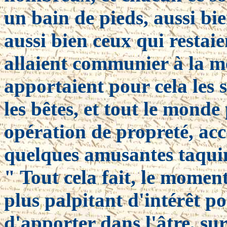
un bain de pieds, aussi bie
aussi bien ceux qui restai
allaient communier à la me
apportaient pour cela les s
les bêtes, et tout le monde
opération de propreté, ac
quelques amusantes taquin
" Tout cela fait, le moment 
plus palpitant d'intérêt pou
d'apporter dans l'âtre, sur