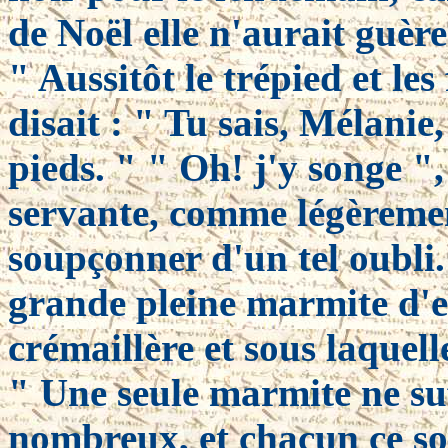
de Noël elle n'aurait guère
" Aussitôt le trépied et le
disait : " Tu sais, Mélanie,
pieds. " " Oh! j'y songe "
servante, comme légèremen
soupçonner d'un tel oubli. 
grande pleine marmite d'ea
crémaillère et sous laquelle
" Une seule marmite ne suff
nombreux, et chacun ce soi