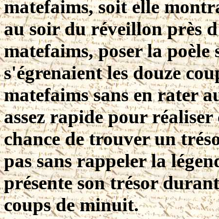
matefaims, soit elle montrai
au soir du réveillon près d
matefaims, poser la poèle 
s'égrenaient les douze cou
matefaims sans en rater au
assez rapide pour réaliser 
chance de trouver un tréso
pas sans rappeler la légen
présente son trésor durant
coups de minuit.