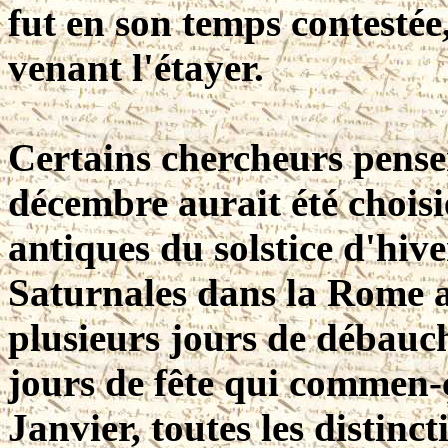
fut en son temps contestée
venant l'étayer.
Certains chercheurs pense
décembre aurait été choisi
antiques du solstice d'hiv
Saturnales dans la Rome a
plusieurs jours de débauch
jours de fête qui commen-ç
Janvier, toutes les distinct