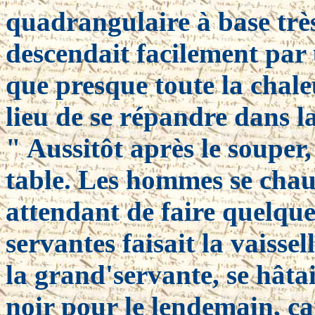
quadrangulaire à base très
descendait facilement par 
que presque toute la chale
lieu de se répandre dans la
" Aussitôt après le souper,
table. Les hommes se cha
attendant de faire quelque
servantes faisait la vaisse
la grand'servante, se hâtai
noir pour le lendemain, car