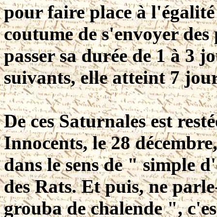
pour faire place à l'égalit
coutume de s'envoyer des p
passer sa durée de 1 à 3 jo
suivants, elle atteint 7 jour
De ces Saturnales est resté
Innocents, le 28 décembre
dans le sens de " simple d'e
des Rats. Et puis, ne parle
grouba de chalende ", c'es