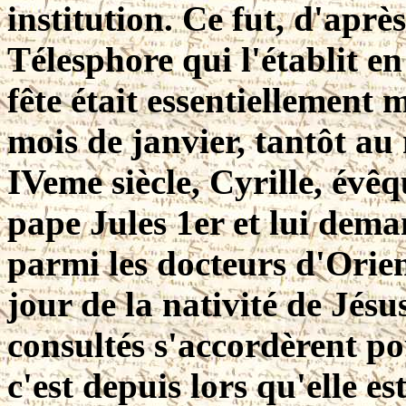
institution. Ce fut, d'aprè
Télesphore qui l'établit en
fête était essentiellement 
mois de janvier, tantôt au
IVeme siècle, Cyrille, évê
pape Jules 1er et lui dem
parmi les docteurs d'Orien
jour de la nativité de Jésu
consultés s'accordèrent po
c'est depuis lors qu'elle es