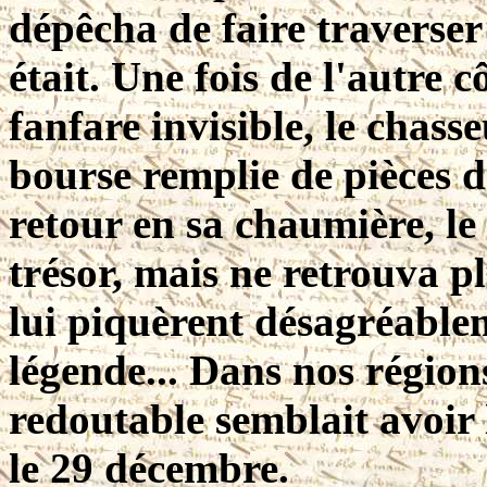
dépêcha de faire traverser 
était. Une fois de l'autre 
fanfare invisible, le chas
bourse remplie de pièces d
retour en sa chaumière, l
trésor, mais ne retrouva p
lui piquèrent désagréablem
légende... Dans nos régions
redoutable semblait avoir l
le 29 décembre.