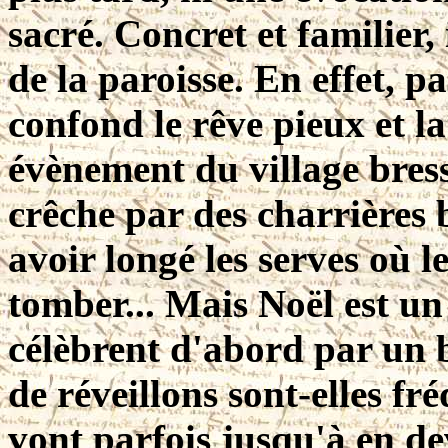
sacré. Concret et familier, 
de la paroisse. En effet, pa
confond le rêve pieux et la
évènement du village bress
crêche par des charrières 
avoir longé les serves où l
tomber... Mais Noël est un j
célèbrent d'abord par un b
de réveillons sont-elles fr
vont parfois jusqu'à en dev