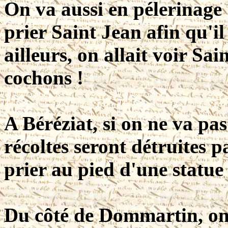
On va aussi en pélerinage
prier Saint Jean afin qu'il
ailleurs, on allait voir Sa
cochons !
A Béréziat, si on ne va pas
récoltes seront détruites p
prier au pied d'une statue (
Du côté de Dommartin, on 