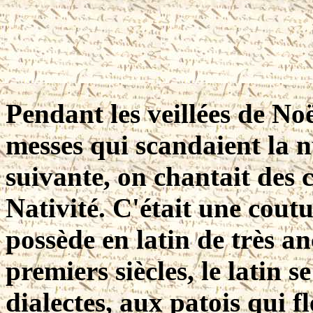
Pendant les veillées de Noë
messes qui scandaient la n
suivante, on chantait des 
Nativité. C'était une cout
possède en latin de très an
premiers siècles, le latin 
dialectes, aux patois qui f